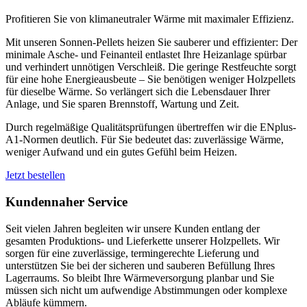
Profitieren Sie von klimaneutraler Wärme mit maximaler Effizienz.
Mit unseren Sonnen-Pellets heizen Sie sauberer und effizienter: Der
minimale Asche- und Feinanteil entlastet Ihre Heizanlage spürbar
und verhindert unnötigen Verschleiß. Die geringe Restfeuchte sorgt
für eine hohe Energieausbeute – Sie benötigen weniger Holzpellets
für dieselbe Wärme. So verlängert sich die Lebensdauer Ihrer
Anlage, und Sie sparen Brennstoff, Wartung und Zeit.
Durch regelmäßige Qualitätsprüfungen übertreffen wir die ENplus-
A1-Normen deutlich. Für Sie bedeutet das: zuverlässige Wärme,
weniger Aufwand und ein gutes Gefühl beim Heizen.
Jetzt bestellen
Kundennaher Service
Seit vielen Jahren begleiten wir unsere Kunden entlang der
gesamten Produktions- und Lieferkette unserer Holzpellets. Wir
sorgen für eine zuverlässige, termingerechte Lieferung und
unterstützen Sie bei der sicheren und sauberen Befüllung Ihres
Lagerraums. So bleibt Ihre Wärmeversorgung planbar und Sie
müssen sich nicht um aufwendige Abstimmungen oder komplexe
Abläufe kümmern.