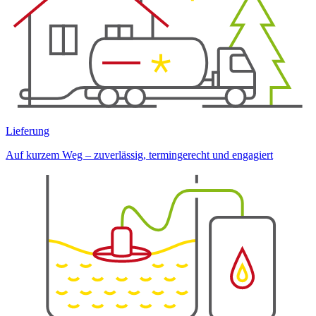
Lieferung
Auf kurzem Weg – zuverlässig, termingerecht und engagiert