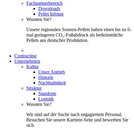
Fachpartnerbereich
Downloads
Pellet Infotag
Wussten Sie?
Unsere regionalen Sonnen-Pellets haben einen bis zu 6-
mal geringeren CO₂-Fußabdruck als herkömmliche
Pellets aus deutscher Produktion.
Contracting
Unternehmen
Kultur
Unser Antrieb
Historie
Nachhaltigkeit
Struktur
Standorte
Logistik
Wussten Sie?
Wir sind auf der Suche nach engagiertem Personal.
Besuchen Sie unsere Karriere-Seite und bewerben Sie
sich.