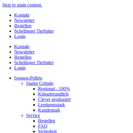
Skip to main content.
Kontakt
Newsletter
Bestellen
Schellinger Tierfutter
Login
Kontakt
Newsletter
Bestellen
Schellinger Tierfutter
Login
Sonnen-Pellets
Starke Gründe
Regional - 100%
Klimafreundlich
Clever produziert
Leistungsstark
Kundennah
Service
Bestellen
FAQ
Sicherheit