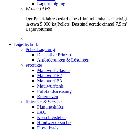
Lagerreinigung
Wussten Sie?
Der Pellet-Jahresbedarf eines Einfamilienhauses beträgt
in etwa 5.000 kg Pellets. Das sind gerade einmal 7,5 m³
Lagervolumen.
Lagertechnik
Pellet-Lagerung
Das aktive Prinzip
Anforderungen & Lösungen
Produkte
Maulwurf Classic
Maulwurf E2
Maulwurf E3
Maulwurftank
Füllstandsmessung
Referenzen
Ratgeber & Service
Planungshilfen
FAQ
Kesselhersteller
Handwerkersuche
Downloads