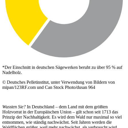
*Der Einschnitt in deutschen Sägewerken beruht zu über 95 % auf
Nadelholz.
© Deutsches Pelletinstitut, unter Verwendung von Bildern von
mipan/123RF.com und Can Stock Photo/dusan 964
Wussten Sie?
In Deutschland – dem Land mit dem größten
Holzvorrat in der Europäischen Union – gilt schon seit 1713 das
Prinzip der Nachhaltigkeit. Es wird dem Wald nur maximal so viel
entnommen, wie ständig nachwächst. Seit Jahren werden die
Waldflächen größer, weil mehr nachwächst, als verbraucht wird.