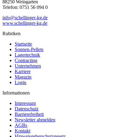
88250 Weingarten
Telefon: 0751 56 094 0
info@schellinger-kg.de
www.schellinger-kg.de
Rubriken
Startseite
Sonnen-Pellets
Lagertechnik
Contracting
Unternehmen
Karriere
Magazin
Login
Informationen
Impressum
Datenschutz
Barrierefreiheit
Newsletter abmelden
AGBs
Kontakt
Hinweisgeberschutzgesetz