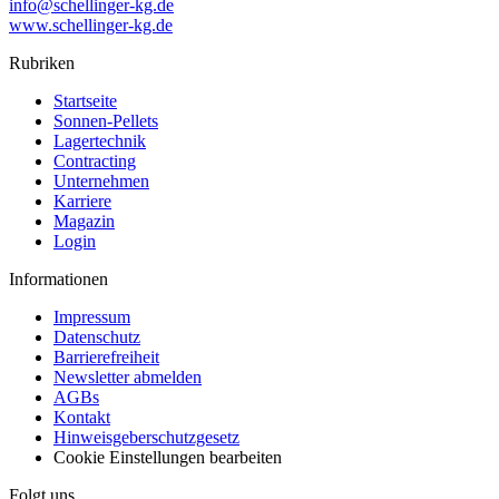
info@schellinger-kg.de
www.schellinger-kg.de
Rubriken
Startseite
Sonnen-Pellets
Lagertechnik
Contracting
Unternehmen
Karriere
Magazin
Login
Informationen
Impressum
Datenschutz
Barrierefreiheit
Newsletter abmelden
AGBs
Kontakt
Hinweisgeberschutzgesetz
Cookie Einstellungen bearbeiten
Folgt uns