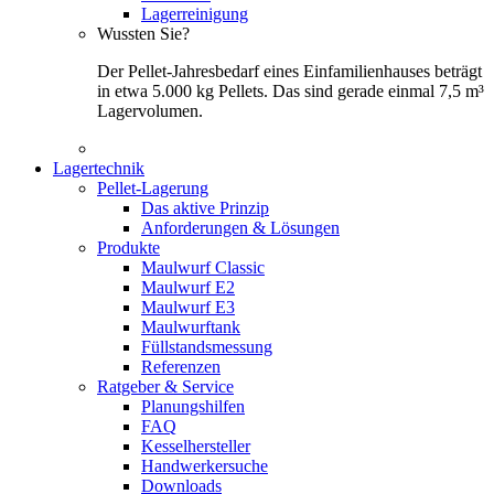
Lagerreinigung
Wussten Sie?
Der Pellet-Jahresbedarf eines Einfamilienhauses beträgt
in etwa 5.000 kg Pellets. Das sind gerade einmal 7,5 m³
Lagervolumen.
Lagertechnik
Pellet-Lagerung
Das aktive Prinzip
Anforderungen & Lösungen
Produkte
Maulwurf Classic
Maulwurf E2
Maulwurf E3
Maulwurftank
Füllstandsmessung
Referenzen
Ratgeber & Service
Planungshilfen
FAQ
Kesselhersteller
Handwerkersuche
Downloads