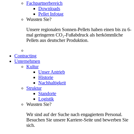
Fachpartnerbereich
Downloads
Pellet Infotag
Wussten Sie?
Unsere regionalen Sonnen-Pellets haben einen bis zu 6-
mal geringeren CO₂-Fußabdruck als herkömmliche
Pellets aus deutscher Produktion.
Contracting
Unternehmen
Kultur
Unser Antrieb
Historie
Nachhaltigkeit
Struktur
Standorte
Logistik
Wussten Sie?
Wir sind auf der Suche nach engagiertem Personal.
Besuchen Sie unsere Karriere-Seite und bewerben Sie
sich.