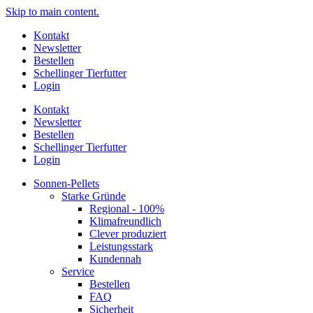
Skip to main content.
Kontakt
Newsletter
Bestellen
Schellinger Tierfutter
Login
Kontakt
Newsletter
Bestellen
Schellinger Tierfutter
Login
Sonnen-Pellets
Starke Gründe
Regional - 100%
Klimafreundlich
Clever produziert
Leistungsstark
Kundennah
Service
Bestellen
FAQ
Sicherheit