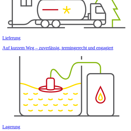
Lieferung
Auf kurzem Weg – zuverlässig, termingerecht und engagiert
Lagerung