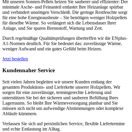
Mit unseren Sonnen-Pellets heizen Sie sauberer und effizienter: Der
minimale Asche- und Feinanteil entlastet Ihre Heizanlage spürbar
und verhindert unnötigen Verschleiß. Die geringe Restfeuchte sorgt
für eine hohe Energieausbeute – Sie benötigen weniger Holzpellets
für dieselbe Wärme. So verlängert sich die Lebensdauer Ihrer
Anlage, und Sie sparen Brennstoff, Wartung und Zeit.
Durch regelmäßige Qualitätsprüfungen übertreffen wir die ENplus-
A1-Normen deutlich. Für Sie bedeutet das: zuverlässige Wärme,
weniger Aufwand und ein gutes Gefühl beim Heizen.
Jetzt bestellen
Kundennaher Service
Seit vielen Jahren begleiten wir unsere Kunden entlang der
gesamten Produktions- und Lieferkette unserer Holzpellets. Wir
sorgen für eine zuverlässige, termingerechte Lieferung und
unterstützen Sie bei der sicheren und sauberen Befüllung Ihres
Lagerraums. So bleibt Ihre Wärmeversorgung planbar und Sie
müssen sich nicht um aufwendige Abstimmungen oder komplexe
Abläufe kümmern.
Verlassen Sie sich auf persönlichen Service, flexible Liefertermine
und echte Entlastung im Alltag.