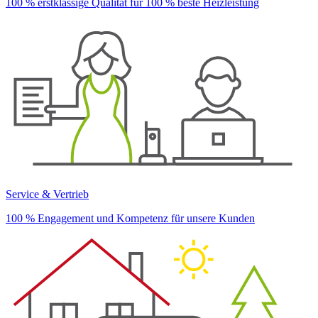
100 % erstklassige Qualität für 100 % beste Heizleistung
Service & Vertrieb
100 % Engagement und Kompetenz für unsere Kunden