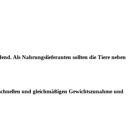
nd. Als Nahrungslieferanten sollten die Tiere neben
ner schnellen und gleichmäßigen Gewichtszunahme und