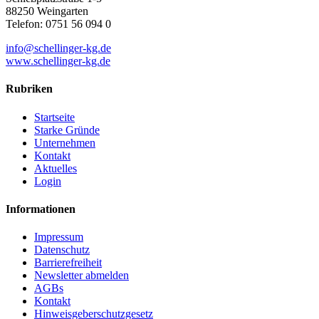
88250 Weingarten
Telefon: 0751 56 094 0
info@schellinger-kg.de
www.schellinger-kg.de
Rubriken
Startseite
Starke Gründe
Unternehmen
Kontakt
Aktuelles
Login
Informationen
Impressum
Datenschutz
Barrierefreiheit
Newsletter abmelden
AGBs
Kontakt
Hinweisgeberschutzgesetz