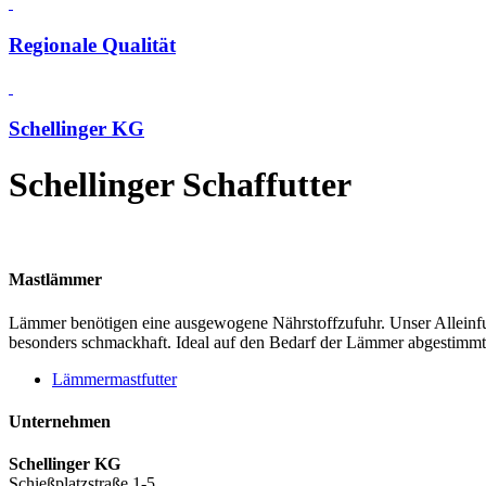
Regionale Qualität
Schellinger KG
Schellinger Schaffutter
Mastlämmer
Lämmer benötigen eine ausgewogene Nährstoffzufuhr. Unser Alleinfu
besonders schmackhaft. Ideal auf den Bedarf der Lämmer abgestimmt,
Lämmermastfutter
Unternehmen
Schellinger KG
Schießplatzstraße 1-5