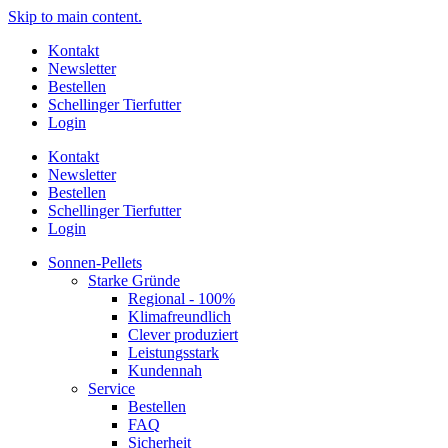
Skip to main content.
Kontakt
Newsletter
Bestellen
Schellinger Tierfutter
Login
Kontakt
Newsletter
Bestellen
Schellinger Tierfutter
Login
Sonnen-Pellets
Starke Gründe
Regional - 100%
Klimafreundlich
Clever produziert
Leistungsstark
Kundennah
Service
Bestellen
FAQ
Sicherheit