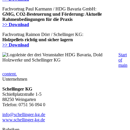
Fachvortrag Paul Karmann / HDG Bavaria GmbH:
GMG, CO2-Besteuerung und Förderung: Aktuelle
Rahmenbedingungen für die Praxis
>> Download
Fachvortrag Raimon Dörr / Schellinger KG:
Holzpellets richtig und sicher lagern
>> Download
Start
of
main
content.
Unternehmen
Schellinger KG
Schießplatzstraße 1-5
88250 Weingarten
Telefon: 0751 56 094 0
info@schellinger-kg.de
www.schellinger-kg.de
Rubriken