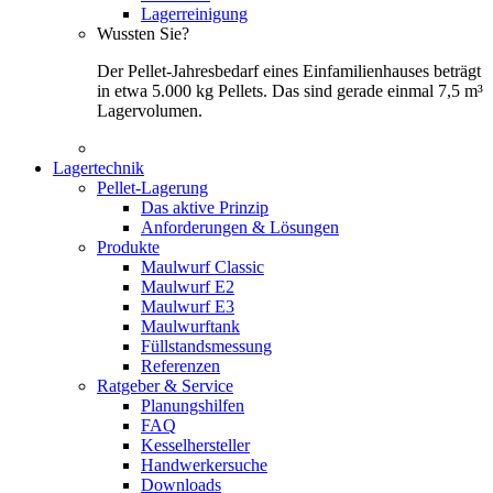
Lagerreinigung
Wussten Sie?
Der Pellet-Jahresbedarf eines Einfamilienhauses beträgt
in etwa 5.000 kg Pellets. Das sind gerade einmal 7,5 m³
Lagervolumen.
Lagertechnik
Pellet-Lagerung
Das aktive Prinzip
Anforderungen & Lösungen
Produkte
Maulwurf Classic
Maulwurf E2
Maulwurf E3
Maulwurftank
Füllstandsmessung
Referenzen
Ratgeber & Service
Planungshilfen
FAQ
Kesselhersteller
Handwerkersuche
Downloads