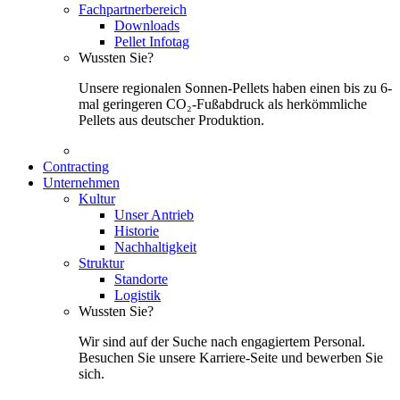
Fachpartnerbereich
Downloads
Pellet Infotag
Wussten Sie?
Unsere regionalen Sonnen-Pellets haben einen bis zu 6-
mal geringeren CO₂-Fußabdruck als herkömmliche
Pellets aus deutscher Produktion.
Contracting
Unternehmen
Kultur
Unser Antrieb
Historie
Nachhaltigkeit
Struktur
Standorte
Logistik
Wussten Sie?
Wir sind auf der Suche nach engagiertem Personal.
Besuchen Sie unsere Karriere-Seite und bewerben Sie
sich.