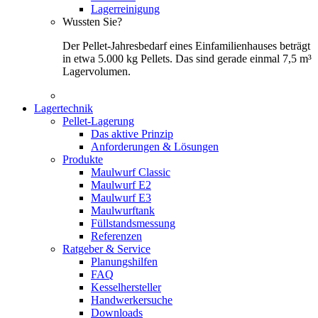
Lagerreinigung
Wussten Sie?
Der Pellet-Jahresbedarf eines Einfamilienhauses beträgt
in etwa 5.000 kg Pellets. Das sind gerade einmal 7,5 m³
Lagervolumen.
Lagertechnik
Pellet-Lagerung
Das aktive Prinzip
Anforderungen & Lösungen
Produkte
Maulwurf Classic
Maulwurf E2
Maulwurf E3
Maulwurftank
Füllstandsmessung
Referenzen
Ratgeber & Service
Planungshilfen
FAQ
Kesselhersteller
Handwerkersuche
Downloads