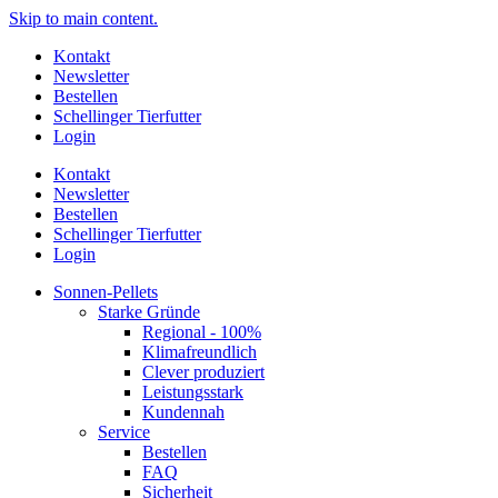
Skip to main content.
Kontakt
Newsletter
Bestellen
Schellinger Tierfutter
Login
Kontakt
Newsletter
Bestellen
Schellinger Tierfutter
Login
Sonnen-Pellets
Starke Gründe
Regional - 100%
Klimafreundlich
Clever produziert
Leistungsstark
Kundennah
Service
Bestellen
FAQ
Sicherheit