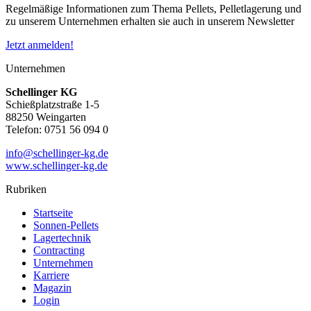
Regelmäßige Informationen zum Thema Pellets, Pelletlagerung und
zu unserem Unternehmen erhalten sie auch in unserem Newsletter
Jetzt anmelden!
Unternehmen
Schellinger KG
Schießplatzstraße 1-5
88250 Weingarten
Telefon: 0751 56 094 0
info@schellinger-kg.de
www.schellinger-kg.de
Rubriken
Startseite
Sonnen-Pellets
Lagertechnik
Contracting
Unternehmen
Karriere
Magazin
Login