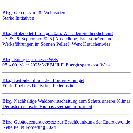
Blog: Gemeinsam für Weingarten
Starke Initiativen
Blog: Holzpellet-Infotage 2025: Wir laden Sie herzlich ein!
27. & 28. September 2025 | Ausstellung, Fachvorträge und
Werksführungen im Sonnen-Pellet®-Werk Krauchenwies
Blog: Energiesparmesse Wels
05. - 09. März 2025: WEBUILD Energiesparmesse Wels
Blog: Leitfaden durch den Förderdschungel
Förderfibel des Deutschen Pelletinstituts
Blog: Nachhaltige Waldbewirtschaftung zum Schutz unseres Klimas
Der österreichische Biomasseverband informiert
Blog: Gebäudeenergiegesetz zur Beschleunigung der Energiewende
Neue Pellet-Förderung 2024