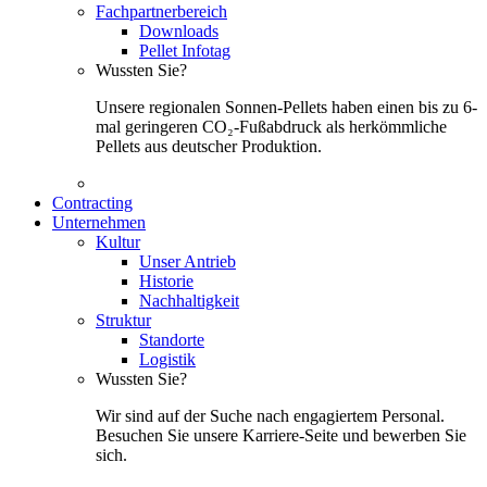
Fachpartnerbereich
Downloads
Pellet Infotag
Wussten Sie?
Unsere regionalen Sonnen-Pellets haben einen bis zu 6-
mal geringeren CO₂-Fußabdruck als herkömmliche
Pellets aus deutscher Produktion.
Contracting
Unternehmen
Kultur
Unser Antrieb
Historie
Nachhaltigkeit
Struktur
Standorte
Logistik
Wussten Sie?
Wir sind auf der Suche nach engagiertem Personal.
Besuchen Sie unsere Karriere-Seite und bewerben Sie
sich.