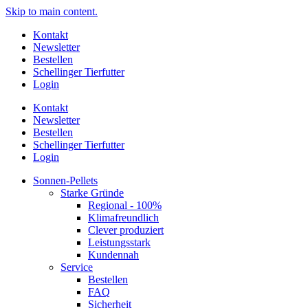
Skip to main content.
Kontakt
Newsletter
Bestellen
Schellinger Tierfutter
Login
Kontakt
Newsletter
Bestellen
Schellinger Tierfutter
Login
Sonnen-Pellets
Starke Gründe
Regional - 100%
Klimafreundlich
Clever produziert
Leistungsstark
Kundennah
Service
Bestellen
FAQ
Sicherheit