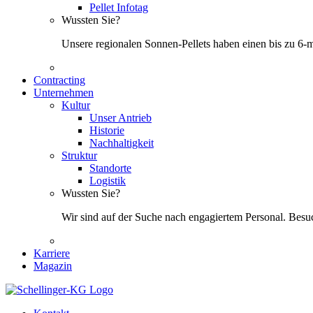
Pellet Infotag
Wussten Sie?
Unsere regionalen Sonnen-Pellets haben einen bis zu 6-
Contracting
Unternehmen
Kultur
Unser Antrieb
Historie
Nachhaltigkeit
Struktur
Standorte
Logistik
Wussten Sie?
Wir sind auf der Suche nach engagiertem Personal. Besuc
Karriere
Magazin