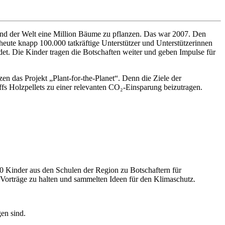
 Land der Welt eine Million Bäume zu pflanzen. Das war 2007. Den
heute knapp 100.000 tatkräftige Unterstützer und Unterstützerinnen
et. Die Kinder tragen die Botschaften weiter und geben Impulse für
en das Projekt „Plant-for-the-Planet“. Denn die Ziele der
offs Holzpellets zu einer relevanten CO₂-Einsparung beizutragen.
0 Kinder aus den Schulen der Region zu Botschaftern für
t Vorträge zu halten und sammelten Ideen für den Klimaschutz.
en sind.