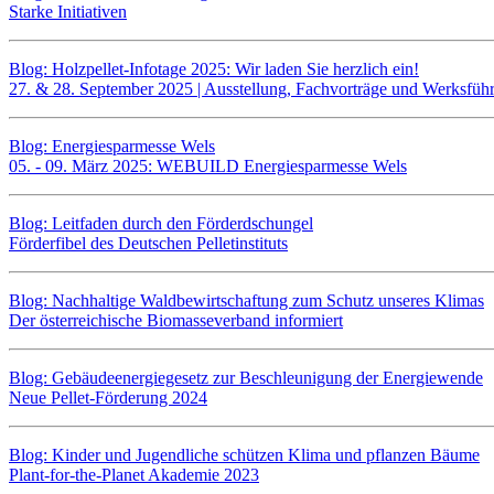
Starke Initiativen
Blog: Holzpellet-Infotage 2025: Wir laden Sie herzlich ein!
27. & 28. September 2025 | Ausstellung, Fachvorträge und Werksf
Blog: Energiesparmesse Wels
05. - 09. März 2025: WEBUILD Energiesparmesse Wels
Blog: Leitfaden durch den Förderdschungel
Förderfibel des Deutschen Pelletinstituts
Blog: Nachhaltige Waldbewirtschaftung zum Schutz unseres Klimas
Der österreichische Biomasseverband informiert
Blog: Gebäudeenergiegesetz zur Beschleunigung der Energiewende
Neue Pellet-Förderung 2024
Blog: Kinder und Jugendliche schützen Klima und pflanzen Bäume
Plant-for-the-Planet Akademie 2023