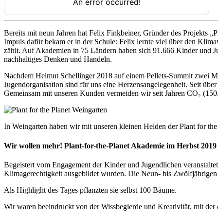
Bereits mit neun Jahren hat Felix Finkbeiner, Gründer des Projekts „
Impuls dafür bekam er in der Schule: Felix lernte viel über den Klim
zählt. Auf Akademien in 75 Ländern haben sich 91.666 Kinder und Jug
nachhaltiges Denken und Handeln.
Nachdem Helmut Schellinger 2018 auf einem Pellets-Summit zwei Mitstr
Jugendorganisation sind für uns eine Herzensangelegenheit. Seit über 
Gemeinsam mit unseren Kunden vermeiden wir seit Jahren CO₂ (150
In Weingarten haben wir mit unseren kleinen Helden der Plant for th
Wir wollen mehr! Plant-for-the-Planet Akademie im Herbst 2019
Begeistert vom Engagement der Kinder und Jugendlichen veranstaltet
Klimagerechtigkeit ausgebildet wurden. Die Neun- bis Zwölfjährigen b
Als Highlight des Tages pflanzten sie selbst 100 Bäume.
Wir waren beeindruckt von der Wissbegierde und Kreativität, mit de