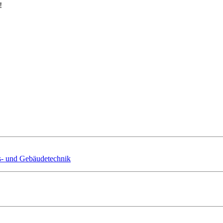
!
us- und Gebäudetechnik